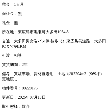
敷金：1ヵ月
保証金：無
礼金：無
所在地：東広島市黒瀬町大多田1054-5
交通：大多田男女岩バス停 徒歩3分, 東広島呉道路 大多田
ICまで約1KM
引渡：相談
賃貸期間：2年
備考：貸駐車場、資材置場用 土地面積3204m2（969坪）
更地渡し
物件番号：00220175
更新日：2026年07月18日
取引態様：媒介